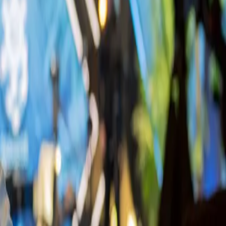
rs gagnants depuis 2017.