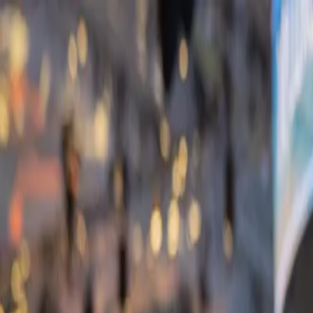
Se Former
Coaching
CFP
New
Blog
Guides Gratuits
Avis
Connexion
Commencer
♠
Formation PokerPRO 3
♦
Challenges
♣
Clubs
♥
Coaching
♛
CFP 
Connexion
Commencer
Accueil
/
Blog
/
Le poker en ligne gratuit
Actualités PokerPRO.FR
2 min
de lecture
Le poker en ligne gratuit
Y
YoH ViraL
8 décembre 2021