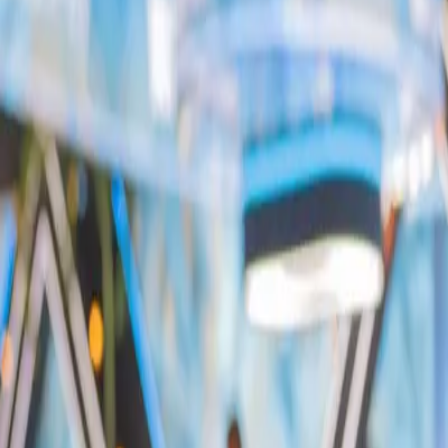
Salut, ici la team PokerPro.fr,
Aujourd’hui 2 choses risquent de t’intéresser :
Premièrement tu as droit à la rediff d’une heure de Co
Il s’agit d’une vidéo exclusive au club élite.
Mais aujourd’hui tu peux en profiter gratuitement dans le ca
Pour en profiter :
www.pokerpro.fr/noel
Sinon un nouvel article débarque sur le blog aujourd’hu
Cette semaine on va faire plaisir aux récréatifs et aux pet
Non, au poker on en a pour toutes les bourses, et même gr
Ça tombe bien parce que dans l’article de la semaine on v
>>> Clique ici pour découvrir l’article de la semaine