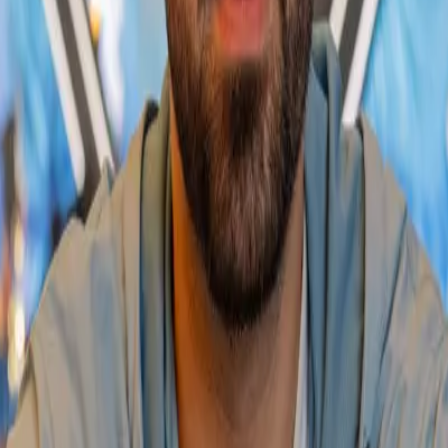
ViraL (champion du monde 2025) utilise pour former des joueu
devenir gagnants au poker.