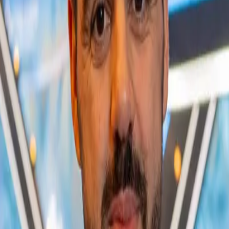
aching avec YoH ViraL.
dre du calendrier de l’avent.
i.
ites bankroll, parce qu’on va parler de poker gratuit sous to
atuitement parfois.
oit comment jouer au poker gratuitement 👇