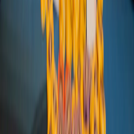
Se Former
Formation PokerPRO 3
Les Challenges
Les Clubs
Coaching
Coaching for Profit
Ressources
Guides Gratuits
Blog