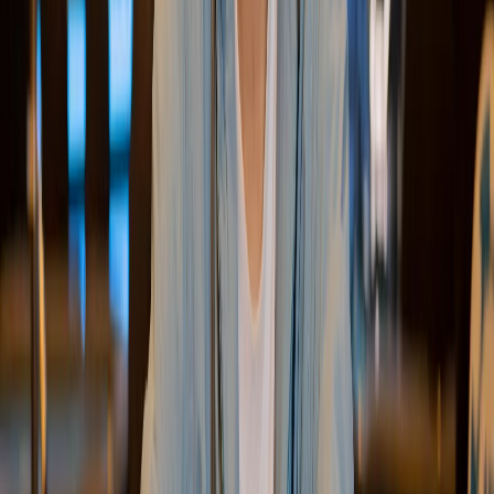
des joueurs prennent une courte pause. Le dealer doit donc tenir
compte des joueurs qui quittent la table avant une main. Les
joueurs qui quittent momentanément la table sans retirer leurs
jetons, comme c’est le cas en cash game par exemple, ou sur un
tournoi, seront traités comme actifs. Ils doivent quand même avoir
des cartes distribuées à leur position. Cependant, ces cartes
seront repris par le dealer si le joueur n’est pas de retour sur son
siège avant à la fin de la distribution des cartes. Attention car si
vous ne distribuez pas de cartes au joueur absent, il y a alors
fausse donne. De même, sur les tournois, en tant que participants
actifs, ces joueurs seront toujours soumis aux antes et aux blinds
que le croupier prélèvera pour eux jusqu’à leur retour.
Il faut également savoir que les joueurs éliminés peuvent aussi
toujours occuper une position à la table après leur élimination, afin
de ne pas perturber l’ordre des blinds. On appelle cela la “dead
blind”. La règle des blinds dites morts existe afin qu'aucun joueur
ne soit obligé de payer moins ou plus de blinds que ses
adversaires. Si un joueur est éliminé quand il était en position de
big blind, la main suivante verra alors un dead small blind à la
place qu’il occupait, aucun joueur restant à la table ne met la small