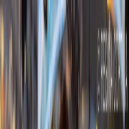
Se Former
Coaching
CFP
New
Blog
Guides Gratuits
Avis
Connexion
Commencer
♠
Formation PokerPRO 3
♦
Challenges
♣
Clubs
♥
Coaching
♛
CFP
— Coaching for Profit
Blog
Guides Gratuits
Avis
Connexion
Commencer
Accueil
/
Blog
/
La distribution des cartes au poker
Articles Poker
11 min
de lecture
La distribution des cartes au poker
Y
YoH ViraL
16 septembre 2020