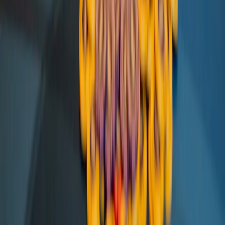
Règles du Poker
Combinaisons
Lexique Poker
Communauté
Coaching
Avis & Témoignages
Support
Discord
YouTube
Légal
Mentions Légales
Confidentialité
CGU
CGS
©
2026
PokerPro.fr — ELEARNINGCARDS FZCO. Tous droits
réservés.