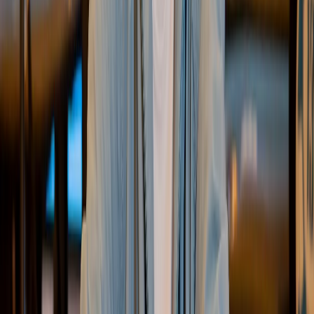
blind, et le joueur placé à sa gauche est tout seul en big blind.
Ne vous inquiétez pas, ce petits changements dans les
règles de
distribution de carte poker
peuvent paraître un peu étranges au
départ mais sont en fait très logiques et on s’y fait très vite!
Utiliser un distributeur de carte poker automatique
Si vous voulez vous la jouez pro, ou si le mélange des cartes
n’est pas trop truc, vous pouvez aussi trouvez des mélangeurs de
cartes automatiques en vente sur de nombreux sites. Les
premiers prix sont aux alentours d’une vingtaine d’euros, et ils
vous assurent un mélange rapide des cartes pendant que vous
jouez une main avec un deuxième paquet. Cela peut aider à
gagner quelques minutes entre chaque coup!
Bien qu'il y ait un dealer professionnel sur les tables de poker dans
les casino, les jeux à domicile impliquent forcément que quelqu’un
se charge de la
distribution des cartes de poker
, qui revient
généralement à tour de rôle à celui en position de bouton. A moins