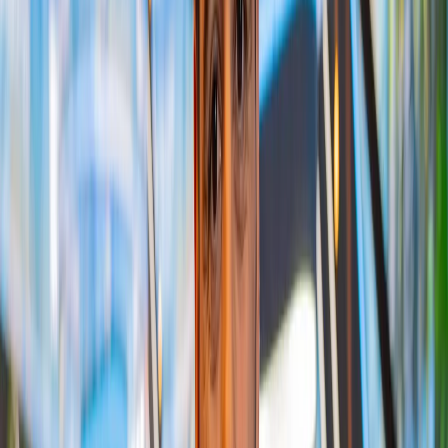
Au Texas Hold'em (et dans la plupart des autres variantes de
poker), un bouton de croupier, suivi des mises minimum
obligatoires appelées small blind et big blind tourne autour de la
table pendant le jeu dans le sens des aiguilles d’une montre. Une
fois les blinds obligatoires posées, chaque joueur reçoit une carte
à la fois, en commençant par le joueur directement à la gauche du
bouton du donneur, la petite blind. Ce processus se poursuit donc
jusqu'à ce que chaque joueur à la table ait exactement deux
cartes.
Si vous êtes dans la position du dealer dans une partie de poker