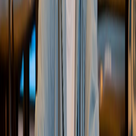
blind, et le joueur placé à sa gauche est tout seul en big blind.
Ne vous inquiétez pas, ce petits changements dans les
règles de
distribution de carte poker
peuvent paraître un peu étranges au
départ mais sont en fait très logiques et on s’y fait très vite!
Utiliser un distributeur de carte poker automatique
Si vous voulez vous la jouez pro, ou si le mélange des cartes
n’est pas trop truc, vous pouvez aussi trouvez des mélangeurs de
cartes automatiques en vente sur de nombreux sites. Les
premiers prix sont aux alentours d’une vingtaine d’euros, et ils
vous assurent un mélange rapide des cartes pendant que vous
jouez une main avec un deuxième paquet. Cela peut aider à
gagner quelques minutes entre chaque coup!
Bien qu'il y ait un dealer professionnel sur les tables de poker dans
les casino, les jeux à domicile impliquent forcément que quelqu’un
se charge de la
distribution des cartes de poker
, qui revient
généralement à tour de rôle à celui en position de bouton. A moins