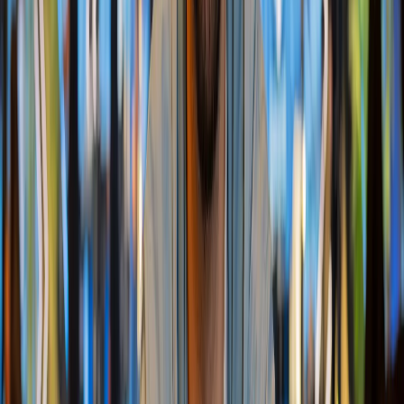
face visible, à droite du flop. Un nouveau tour de mise se répète
alors après que cette carte est distribuée et, au cas où le coup
continue, le croupier brûle alors une dernière carte et distribue la
«rivière» (river),la cinquième carte du board pour que le dernier
tour de mises se déroule.
Dans le fond donc, rien de compliqué dans les règles de bases de
distribution de carte de poker holdem
! En revanche, il existe de
nombreux petits détails à connaître, selon le nombre de joueurs à
table, les joueurs actifs ou non, si vous jouez dans un home game
ou en casino, la question du
distributeur de carte poker
, ou selon
certaines variantes. Nous allons donc voir un peu plus en détails
certains points spécifiques de la
distribution de carte au poker.
Et
comme avoir des bases solides est un élément indispensable à
toute réussite au poker, la
Formation OFFERTE de 4 jours de
vidéos avec les meilleurs conseils de Yoh Viral
vous attend pour
ceux qui n’en n’auraient pas encore profité.
Distribution de cartes de poker à deux joueurs
Le jeu en tête-à-tête, plus communément appelé head’s up, est
également un style de jeu de poker très apprécié et nécessite