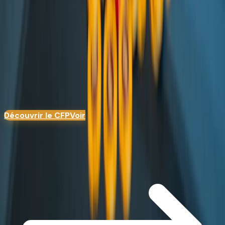
Le poker implique des risques financiers. Jouez de manière
responsable.
Site réalisé par
Dwenola.com
♠
Nouveau
Coaching for Profit
— le programme signature de PokerPro
est dévoilé.
dévoilé
Découvrir le CFP
Voir