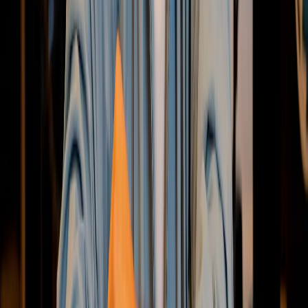
n’oubliez pas qu’il ne s’agit que d’un mélangeur, il n’existe pas de
distributeur carte poker
, ce sera à vous de faire le boulot de la
distribution!
Les règles de la distribution des cartes au poker texas hold’em ne
sont pas les plus difficiles à assimiler et demandent juste un peu
de pratique. Mélanger comme un pro en revanche demandera un
peu plus de patience et d’exercice, et si vous devenez un
organisateur régulier de home games, investir dans un mélangeur/
distributeur de carte poker
facilitera grandement vos soirées.
Pour plus d’infos sur les règles du poker et de la distribution, de
nombreuses vidéos sur la chaîne de
Yoh Viral
existent déjà,
profitez-en!
Qu'est ce que le Bouton Au Poker - Les Règles du Poker
POKER comment ça marche - TOURNOIS / CASH GAME /
SNG JACKPOT
QUAND SUIVRE AU POKER
POKER COMMENT JOUER - LES RÈGLES DU POKER - QUI