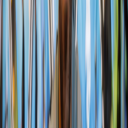
“muck” en anglais. Cette pile de cartes jetées reste au milieu de la
table tout au long de chaque main, de préférence sous la main
dans laquelle le croupier tient le jeu, et ne sont jamais retournées.
Tous les jetons misés vont également au milieu de la table. Pour
revoir les
règles du poker
et la façon de miser, vous pouvez
consulter ce précédent article:
Les Combinaisons au poker
.
Une
fois que tous les joueurs se sont mis d’accord sur le montant ou
ont jetés leurs cartes, la main peut avancer à l’étape suivante, le
flop.
Flop -
Pour distribuer le flop, le donneur brûle la carte du dessus
du jeu et la pose face cachée sur la table, hors du jeu. Les trois
cartes du dessus du paquet ont ensuite placées face visible au
milieu de la table. Le second tour d’enchère peut alors commencer
entre les joueurs actifs dans le coup. Petit rappel, sur flop et tous
les tours d'enchères suivants, le joueur actif le plus près du
donneur dans le sens des aiguilles d'une montre est le premier à
parler.
Turn et River -
Le même processus s’applique pour le turn et la
river. Le croupier brûle une autre carte, puis place la carte suivante