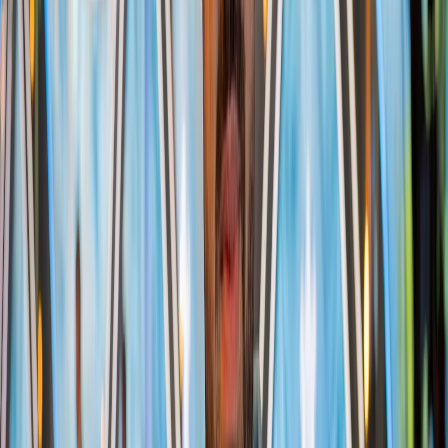
sur la surface de la table puis la pousse vers le joueur, souvent
avec une rotation.
En cas de fausse donne
Il peut arriver qu’une carte soit flashée au cours de la distribution,
soit qu’elle se retourne ou qu’elle soit vue. La
règle de la
distribution de carte au poker
est alors que donneur continue la
distribution et donne à la fin une nouvelle carte au joueur dont la
carte a été vue. Dans ce cas, la carte qui a été vue devient la
carte brûlée et le donneur pose alors directement les trois cartes
du flop. Par contre, dans le cas où la carte flashée est la première
à être distribuée, c’est une fausse donne. Le dealer remélange et
distribue à nouveau.
Comment gérer les cartes pendant une main de poker:
Préflop -
Une fois que tous les joueurs ont deux cartes, le tour
d'enchères pré-flop peut commencer. Le joueur situé à la gauche
du big blind commence le tour avec l'option de payer (aussi appelé
“limp”, qui consiste à simplement égaliser le montant de la big
blind), de relancer (au minimum deux fois le montant de la big
blind), ou de se coucher en mettant leurs cartes au milieu, dans le