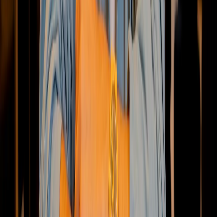
BAT QUOI?
La méthode secrète de YoH ViraL
Découvrez dans cette vidéo gratuite les 2 piliers que YoH
ViraL (champion du monde 2025) utilise pour former des
joueurs gagnants depuis 2017.
Voir la vidéo gratuite
#
articles poker
♠
♦
Prêt à transformer votre jeu ?
Rejoignez les 20 000+ joueurs qui ont choisi PokerPro pour
devenir gagnants au poker.
Démarrer gratuitement