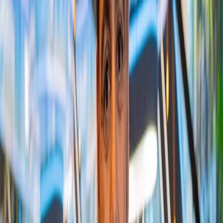
Le poker est un jeu simple à comprendre, mais au combien
compliqué à maîtriser quand il met vos nerfs à rude
épreuve. Ce jeu est tout simplement fascinant, car il peut
vous faire perdre les pédales ou vous faire sauter de joie
tout en restant confortablement assis. Le poker demande
également de développer des qualités que nous n’aurions
même pas imaginées auparavant, tel quel ; le self­control, la
capacité à réfléchir sur le long terme, la patience et
l’indulgence envers soi­même.
La discipline est en effet une des clés principales pour
évoluer dans ce jeu. Ce mot n’est pourtant pas très bien
accueilli puisqu’il est totalement contradictoire avec la
nature du poker qui est avant tout un jeu de cartes. Et
lorsqu’on entend jeu, on pense tout de suite à la
distraction, la discipline est en effet le dernier point auquel
on pense.
Et pourtant, c’est une compétence fondamentale à
développer, tant elle est importante. La discipline ne