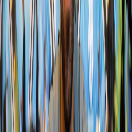
La meilleure solution lorsque vous vous retrouvez dans
cette situation est alors d’arrêter de jouer. Et là également
la discipline rentre en jeu. Seuls les joueurs avertis auront la
capacité et l’intelligence de stopper net afin de réduire
leurs pertes. Le sentiment de frustration se mêle à l’envie
de “se refaire”. Un cocktail explosif, et dévastateur, pour
certains joueurs totalement incapables de se raisonner.
Néanmoins, il faut se forcer à s’arrêter tout en restant
optimiste pour la suite. Se promettre qu’on ne va plus
jamais refaire cette erreur stupide et qu’à force de travail
et de persévérance, on finira bien par être discipliné.
Benito, du blog
worktonpoker
.
La méthode secrète de YoH ViraL
Découvrez dans cette vidéo gratuite les 2 piliers que YoH
ViraL (champion du monde 2025) utilise pour former des
joueurs gagnants depuis 2017.