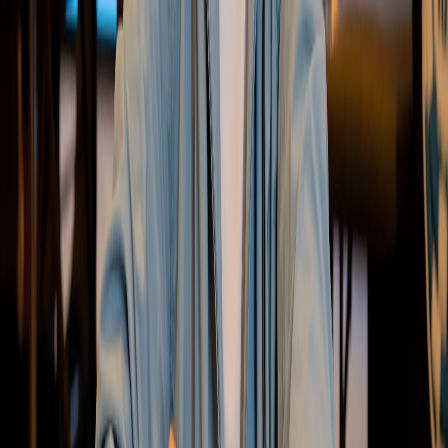
La première communauté de formation poker en France.
Devenez vraiment gagnant au poker.