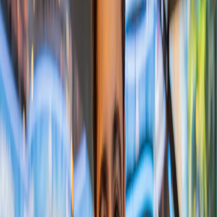
essentiel de revenir aux fondamentaux. Le poker se joue
avec un jeu de 52 cartes, et chaque joueur reçoit des
cartes privées (les "cartes fermées") qui lui sont exclusives,
tandis que des cartes communes (le "board") sont
révélées progressivement lors des différentes phases du
jeu (flop, turn et river). Comprendre la distribution des
cartes et les différentes combinaisons possibles est la
base pour calculer les probabilités au poker.
Les probabilités des mains de départ :
Lorsque vous recevez vos cartes privées, il est primordial
de connaître les probabilités associées à chaque main de
départ. En évaluant la force de votre main initiale, vous
pouvez prendre des décisions éclairées dès le début de la
partie. Nous passerons en revue les différentes catégories
de mains de départ, de la paire d'As tant convoitée aux
mains marginales, en expliquant les probabilités de les
obtenir. Nous aborderons également les probabilités
d'obtenir certaines combinaisons spécifiques, telles que
les suites ou les couleurs, pour enrichir votre