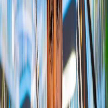
compréhension des probabilités au poker.
Les probabilités des tirages :
Une fois que les cartes communes sont révélées, les
probabilités des tirages deviennent cruciales pour évaluer
vos chances de compléter une main gagnante. Nous
examinerons les différents types de tirages, notamment
les tirages quinte (straight draw), les tirages couleur (flush
draw) et les tirages quinte flush (straight flush draw). En
comprenant les probabilités de compléter ces tirages,
vous pourrez prendre des décisions éclairées sur la
poursuite du jeu, en évaluant le rapport entre la valeur
potentielle de votre main et les investissements