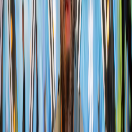
approche. Comprendre comment utiliser les cotes du pot
et les probabilités vous donnera un avantage décisif dans
vos prises de décision stratégiques.