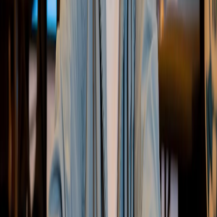
Découvrez dans cette vidéo gratuite les 2 piliers que YoH
ViraL (champion du monde 2025) utilise pour former des
joueurs gagnants depuis 2017.
Voir la vidéo gratuite
#
articles poker
♠
♦
Prêt à transformer votre jeu ?
Rejoignez les 20 000+ joueurs qui ont choisi PokerPro pour
devenir gagnants au poker.
Démarrer gratuitement