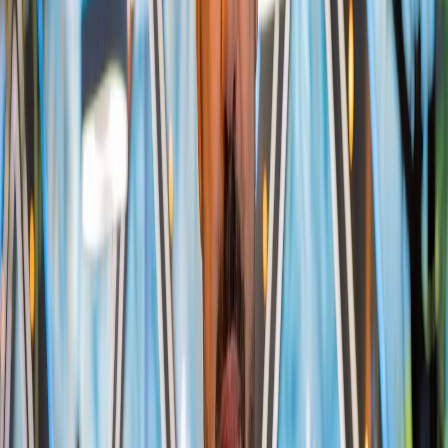
nécessaires.
Les cotes du pot et les probabilités :
Les
cotes du pot
(pot odds) sont un concept clé qui
permet de comparer la taille du pot aux mises que vous
devez faire pour rester dans la partie. En combinant les
cotes du pot avec les probabilités de compléter votre
main, vous pouvez déterminer si un appel est
rentable à long terme. Nous détaillerons les calculs pour
évaluer les cotes du pot et les comparer aux probabilités,
en fournissant des exemples concrets pour illustrer cette