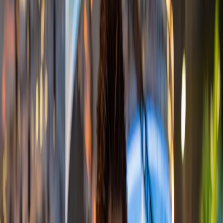
17 mai 2023