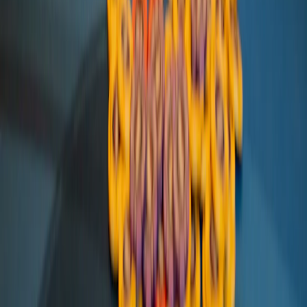
Communauté
Coaching
Avis & Témoignages
Support
Discord
YouTube
Légal
Mentions Légales
Confidentialité
CGU
CGS
©
2026
PokerPro.fr — ELEARNINGCARDS FZCO. Tous droits
réservés.
Le poker implique des risques financiers. Jouez de manière
responsable.