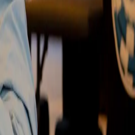
doivent être jetées.
 haut, vous voulez protéger vos jetons dès le début, alors
 jouer serré, mais si vous avez une grosse main, soyez
les hors position avec des mains marginales. Bien sûr, vous
ir votre jeu un peu plus en limpant des paires de poche et
 des mains marginales.