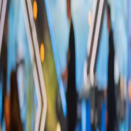
Éviter la confrontation dès le début
Lorsque les blinds sont faibles, vous devez adopter une straté
pas nécessaire de faire de gros bluffs ou de surjouer des ma
dehors de l'action dès le début. Mais même si vous devez jou
Si vous avez une bonne main, n'hésitez pas à la relancer. Je 
petits avantages dès le début.
Un exemple :
Stacks effectifs de 1,500. Vous avez 9♠ 9♣ à la grosse blind.
je dirais que c'est un check. Si vous voulez relancer cette ma
quatre limpers devant vous.
Pour les besoins de l'exemple, vous relancez le pot à 240. L
votre main. Il n'y a qu'une seule overcard et vous avez pris 
se couche et le bouton suit.
Et maintenant ?
Maintenant, regardez la situation dans laquelle vous vous tr