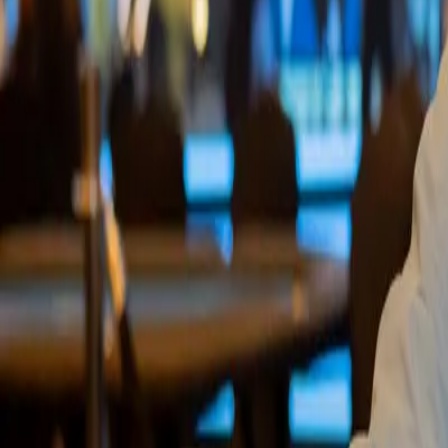
maintenant de 1,800. Si vous tirez encore au tournant, ce ser
A quel point pouvez-vous aimer votre main ? La réponse est 
tapis dans le pot. C'est pourquoi je préconise le check pré-
situations comme celle-ci.
Avec des mains spéculatives qui ont de grandes chances d'êt
petit avantage que vous pouvez avoir ou non.
La quantité de jetons que vous devrez mettre en jeu pour sav
d'essayer de pousser vos petits avantages maintenant, il est
Conseil essentiel pour les Sit & Go : Jou
Tout comme dans les parties de cash game, vous devez jouer se
voulez éviter au début des sit-and-gos, ce sont les situations
Comme vous le savez, les situations difficiles vous font perd
L'une des façons d'y parvenir est de jouer encore plus serré e
Évitez donc de jouer des mains faibles en dehors de la positi