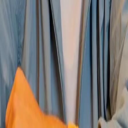
s les mains dominées. Des mains comme A-T, A-J, K-Q et pire 
t un piège pour la plupart des joueurs. Comme je l'ai dit plus
elances. C'est le jeu ABC TAG (tight-aggressive). Vous voulez
 limp des paires de poche décentes (TT-66).
ance en position moyenne
re. Vous ne voulez toujours pas vous enfermer dans des batail
KQs à votre liste de relances. Vous pouvez commencer à ouvr
s mettre dans des situations où vous jouez de gros pots avec
 en position tardive