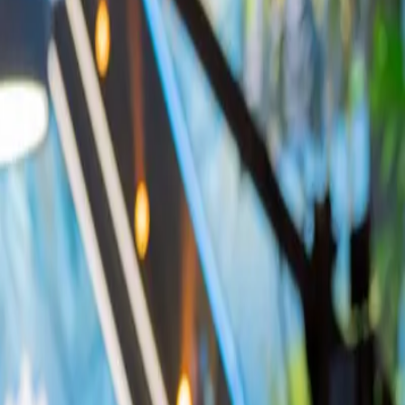
, j'ai trouvé un article très intéressant où vous trouverez pas
nte avec les conseils de base. L'article est plus long, donc je
uvez réellement avoir une stratégie SNG pour le battre.
Mais un nouveau SnG commence dès que le nombre de joueurs
s blinds augmentent, l'action ne manque jamais. Avec un
e aux tournois multi-tables dans la mesure où les jetons
er aux SnG de poker, vous devez donc protéger les jetons qui