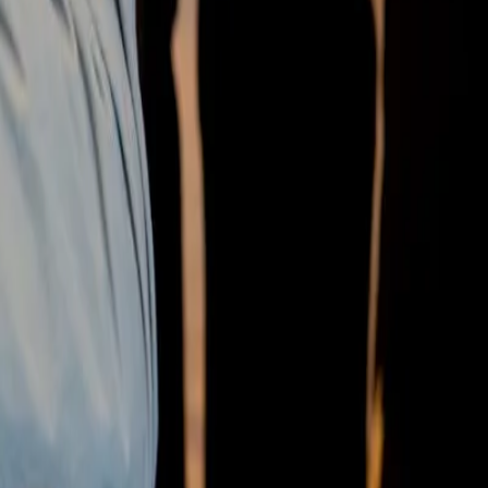
 en position moyenne.
Vous pouvez cependant commencer à ajouter quelques mains à
oup fantastique. Vous devriez chercher des endroits où vous
:
uriez besoin si c'était vous qui faisiez la relance.
cette main. Pour simplifier, vous devez jouer encore plus
lement connu quelques éliminations mais n'est pas encore à