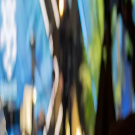
quer et de risquer des tonnes de jetons dès le début. Il n'est
 plus tard. Ce que nous essayons de faire, c'est de rester en
gressive.
s, c'est qu'il n'y a aucune raison d'essayer d'exploiter de
ash game, c'est une relance très facile. Dans un sit-and-go,
ne serez pas en position pour le reste de la main et il y a
 suivent. Le flop est Q♥ 4♠ 2♣. Ce flop est assez décent pour
r ce flop. Vous misez 2/3 du pot, soit environ 500. Le cut-off
t. Qu'est-ce que tu vas faire au tournant ? Le pot est