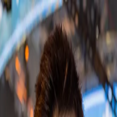
— Coaching for Profit
Blog
Guides Gratuits
Avis