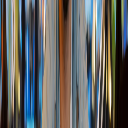
Souvent cet état réduit l'équité à la table de poker car
notre état d'altération ne nous permet pas de réfléchir et
de jouer notre meilleur jeu.
- Faire une pause lorsque nous avons l'impression d'être
tombés dans un état de tilt, pour que nous puissions
réfléchir plus clairement au cours du jeu.
- Évitez de commencer un tournoi ou une partie de cash
game dans la mauvaise humeur, l'inquiétude ou l'anxiété.
Cela nous demandera un petit sacrifice, mais nous
obtiendrons sûrement une plus grande satisfaction dans
le jeu et de meilleurs résultats si nous reportons notre
partie pour plus tard ou pour le lendemain.
- Les joueurs professionnels conseillent d'éviter autant
que possible de laisser paraître notre humeur sur les
tables - que ce soit en direct ou sur notre PC, de toute
façon ils vont remarquer notre insécurité et notre
maladresse et vont en profiter pour leur propre bénéfice.