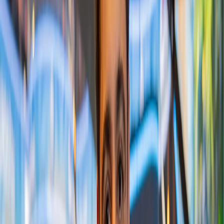
Entrer dans un état de tilt est beaucoup plus fréquent
qu'on ne l'imagine. Au poker, il y a souvent des situations
compliquées qui nous obligent à exprimer des émotions
différentes. Les pertes consécutives de mains face à nos
rivaux, les bads beats - où nous perdons le pot malgré une
bonne main, la pression de gérer notre bankroll, ou
simplement un problème personnel sans rapport avec le
jeu, peuvent conduire à un état de tilt.
Tilt peut être présenté dans n'importe quel type de joueur,
novice ou expérimenté, sauf que les joueurs ayant de
l'expérience au poker ont appris à contrôler leurs émotions
pour obtenir de meilleurs résultats dans le jeu.
Causes et conséquences du tilt
Comme nous l'avons déjà dit, le tilt a plusieurs causes et
conséquences, et cet état se présente généralement
lorsque nous sommes confrontés à une partie de poker
qui représente un risque élevé pour notre bankroll ou
lorsque nous sommes dans les dernières étapes d'un