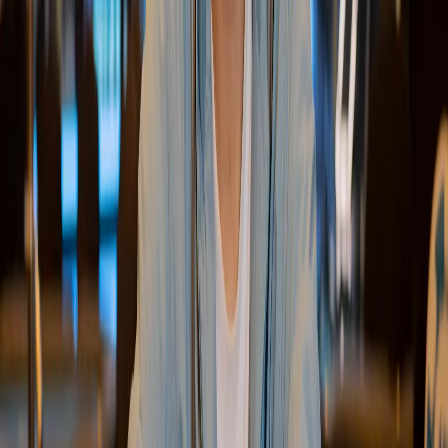
Qu'est-ce que la poker face?
Expression impassible prise par un joueur de poker pour ne p
nature de sa main (ses cartes).
- Beaucoup de grands joueurs ont disparu des tables
parce qu'ils n'ont pas maîtrisé leur Tilt. Dans une certaine
mesure, la maîtrise de soi est un aspect plus important
que notre capacité à jouer le jeu pour déterminer notre
viabilité à long terme en tant que joueurs de poker.
SOURCE: http://es.playsolidpoker.com/noticias-de-
poker/control-del-tilt-en-una-partida-de-poker/
La méthode secrète de YoH ViraL
Découvrez dans cette vidéo gratuite les 2 piliers que YoH
ViraL (champion du monde 2025) utilise pour former des
joueurs gagnants depuis 2017.