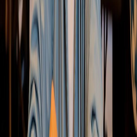
Voir les avis
20 000+
Joueurs formés
4.6/5
TrustPilot
1 800+
Vidéos stratégiques
2 000+
Membres Discord