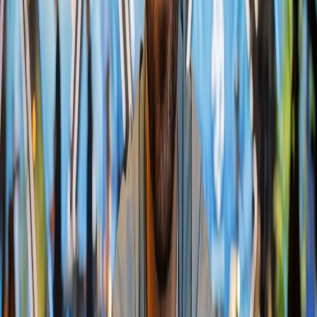
Liens pour créer des replays de mains et les
partager:
https://www.boomplayer.com/fr/
: Tu peux publier des
mains et en parler avec d’autres joueurs.
http://www.pokerhandreplays.com:
Tu peux importer
l’historique d’une main ou récréer une main jouée en live.
La méthode secrète de YoH ViraL
Découvrez dans cette vidéo gratuite les 2 piliers que YoH
ViraL (champion du monde 2025) utilise pour former des
joueurs gagnants depuis 2017.
Voir la vidéo gratuite
#
articles poker
#
mtt
♠
♦