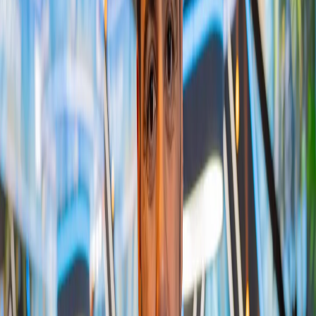
Clique sur « Historique des mains »
Ensuite sélectionne « Ouvrir la fenêtre historique
instantanée des mains » pour retrouver tes mains jouées
et les tables sur lesquelles tu as joué.
Comment retrouver tes mains jouées sur ton tracker
?
Tu peux également retrouver tes mains jouées sur ton
tracker.
Tu ouvres ton tracker et tu sélectionnes la session que tu
veux revoir :
Une fois ta main choisie tu as l’historique du déroulement