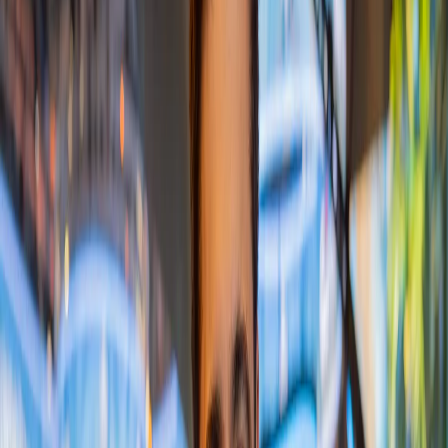
Comment faire des replays de mains, tournois ou
parties déjà jouées ?
Si tu joues un tournoi, que tu multitables et tu viens de
perdre un flip mais que tu n'as pas pu suivre attentivement
ou que tu n'as pas trop compris comment vilain a joué une
main, tu as la possibilité de Review tes mains directement
après son déroulé sur le site sur lequel tu joues.
En général, tu as sur ta table un symbole.
En cliquant dessus tu peux regarder toutes les mains
que tu as jouées lors de ta partie.
Tu peux également trouver tes mains jouées dans les
paramètres du site:
Clique dans « Paramètres » dans le lobby.