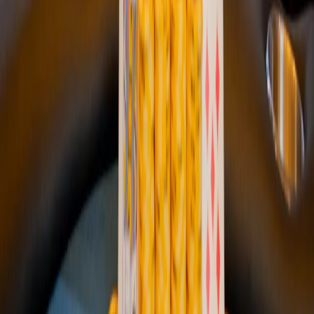
Se Former
Formation PokerPRO 3
Les Challenges