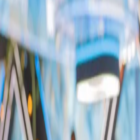
Le poker est un jeu de cartes passionnant qui exige une com
stratégie de poker se trouve la création de "ranges" - une 
l'importance des ranges au poker, nous discuterons des pri
affiner votre approche.
Qu'est-ce qu'une range au poker ?
Une range au poker fait référence à l'ensemble des mains qu
cartes que vous pourriez avoir en main et vous décidez lesque
que votre position à la table, les actions précédentes des au
La création de ranges vous permet de prendre des décisions é
pouvez utiliser votre range pour évaluer les différentes sit
vos gains et de minimiser vos pertes.
Comment créer ses ranges au poker :
1. Comprendre votre position à la table :
Votre position à la table est un facteur crucial pour déterm