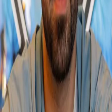
lus fortes. À mesure que vous avancez vers la fin de parole, 
es positions intermédiaires nécessitent une évaluation plus 
nt des informations précieuses sur la force de leurs mains. S
 révéler des intentions de continuer à jouer agressivement. Ut
le, si un joueur a relancé préflop et vous êtes en position, 
miner sa main.
es :
joueurs sont plus agressifs, tandis que d'autres sont plus passi
ous avez affaire à un joueur serré et agressif, vous pouvez êt
ir votre range et chercher à voler plus de pots. L'observatio
s et maximiser vos chances de succès.
 joueurs vous perçoivent, peut influencer votre range. Si vous
tenir plus d'action avec des mains plus marginales. Si, au co