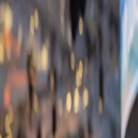
Se Former
Coaching
CFP
New
Blog
Guides Gratuits
Avis
Connexion
Commencer
♠
Formation PokerPRO 3
♦
Challenges
♣
Clubs
♥
Coaching
♛
CFP 
Connexion
Commencer
Accueil
/
Blog
/
Comment créer ses ranges au poker : une straté
Articles Poker
5 min
de lecture
Comment créer ses ranges au poker : une
Y
YoH ViraL
21 juin 2023