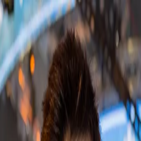
— Coaching for Profit
Blog
Guides Gratuits
Avis
gie essentielle pour réussir
 stratégie essentielle pour réussir