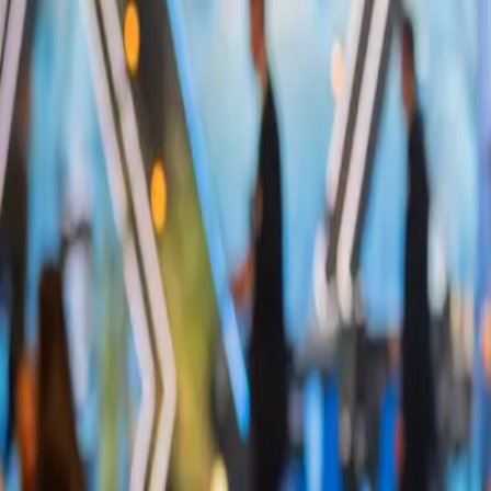
approche plus conservatrice en ne jouant que les mains les p
élargir votre range et inclure des mains plus marginales. L
et de votre propre estimation de leur force de jeu.
2. Observer les actions des autres joueurs :
Les actions des autres joueurs autour de la table vous donne
solide, tandis qu'une mise ou une relance après le flop peut
de la force présumée des mains de vos adversaires. Par exemp
mains les plus fortes, celles qui ont une bonne chance de do
3. Prendre en compte le style de jeu des adversair
Chaque joueur a un style de jeu qui lui est propre. Certains 
pouvez ajuster votre range en conséquence. Par exemple, si v
si vous êtes contre un joueur plus passif, vous pouvez élarg
créer des ranges spécifiques pour exploiter leurs faiblesse
4. Adapter votre range à votre image à la table :
Votre image à la table, c'est-à-dire la façon dont les autres
comme un joueur agressif, vous pourriez être en mesure d'ob