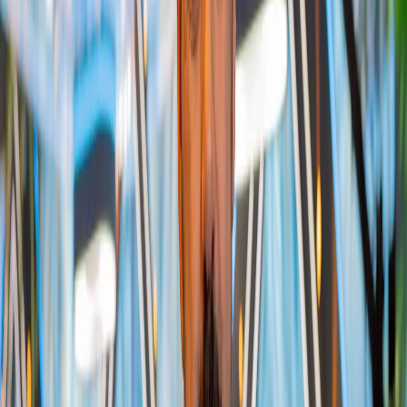
beaucoup de temps devant vous car la session peut durer
plusieurs heures.
Le plus important est de bien se sentir à table et d’être
satisfait de vos choix. C’est absolument nécessaire de
passer par cette étape pour commencer votre
progression dans le poker car si vous vous formez en
tournoi et cash game au même temps vous n’arriverez
jamais à parfaire votre technique dans chaque format. Bien
sûr quand vous avez un énorme niveau en cash game par
exemple et vous êtes professionnel depuis des années et
vous gagnez très bien votre vie vous pouvez vous
permettre de vous former en tournoi car cela n’affecte
pas du tout à votre jeu et votre développement.
Vous devez tenir compte aussi de vos émotions. Les
sessions de tournois sont parfois très longues et vous
devez apprendre à gérer ceci pour que votre jeu ne se voit
pas affecté. Parfois, suite à un mauvais coup vos émotion
prennent le dessus sur votre jeu et vous prenez de
mauvaises décisions. La durée peut aussi vous affecter si
vous êtes fatigué vous serez déconcentré et votre jeu se