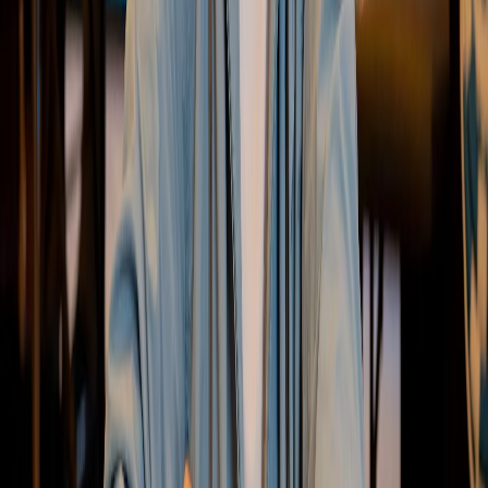
Voir les avis
20 000+
Joueurs formés
4.6/5
TrustPilot
1 800+
Vidéos stratégiques
2 000+
Membres Discord
La première communauté de formation poker en France.
Devenez vraiment gagnant au poker.