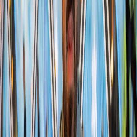
verra affecté. C’est pour cette raison qu’il est important
de prendre en compte la gestion du temps pour choisir
votre format.
Quel est le format le plus avantageux?
Ce sont deux formats différents. Dire que l’un est meilleur
que l’autre ce serait mentir. A chacun ses préférences.
Après chaque format a des spécificités.
Par exemple, si vous cherchez des gains réguliers le cash
game est un format plus adapté pour ceci. Il y a moins de
variance et en général vous jouez souvent les même
joueurs (regs).
Si vous aimez la compétition et gagner des trophés, le
tournoi est fait pour vous. Vous toucherez un gros gains
(adapté à vos buy-ins bien sûr) en remportant la victoire
et vous deviendrez champion.
Vous le voyez donc il n’y a pas plus d’avantages ou